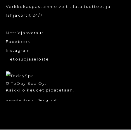
Verkkokaupastamme voit tilata
tuotteet
ja
lahjakortit
24/7
Nettiajanvaraus
Facebook
Instagram
Tietosuojaseloste
© ToDay Spa Oy.
Kaikki oikeudet pidätetään.
www-tuotanto:
Designsoft