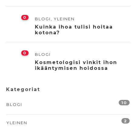
0
BLOGI
,
YLEINEN
Kuinka ihoa tulisi hoitaa
kotona?
0
BLOGI
Kosmetologisi vinkit ihon
ikääntymisen hoidossa
Kategoriat
10
BLOGI
2
YLEINEN