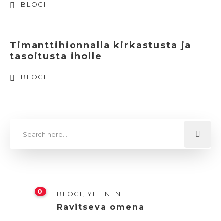
BLOGI
Timanttihionnalla kirkastusta ja
tasoitusta iholle
BLOGI
0
BLOGI
,
YLEINEN
Ravitseva omena