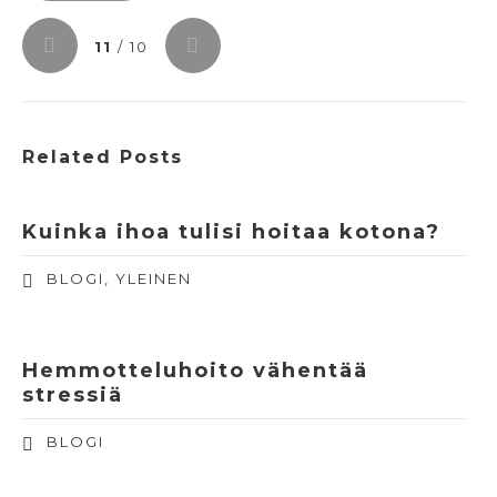
11
/ 10
Related Posts
Kuinka ihoa tulisi hoitaa kotona?
BLOGI
,
YLEINEN
Hemmotteluhoito vähentää
stressiä
BLOGI