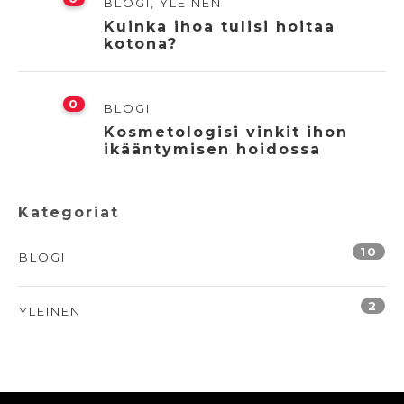
BLOGI
,
YLEINEN
Kuinka ihoa tulisi hoitaa
kotona?
0
BLOGI
Kosmetologisi vinkit ihon
ikääntymisen hoidossa
Kategoriat
10
BLOGI
2
YLEINEN