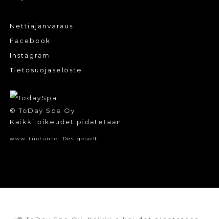
Nettiajanvaraus
Facebook
Instagram
Tietosuojaseloste
© ToDay Spa Oy.
Kaikki oikeudet pidätetään.
www-tuotanto:
Designsoft