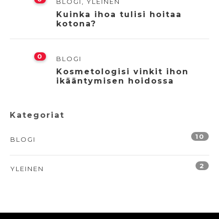
BLOGI
,
YLEINEN
Kuinka ihoa tulisi hoitaa
kotona?
0
BLOGI
Kosmetologisi vinkit ihon
ikääntymisen hoidossa
Kategoriat
10
BLOGI
2
YLEINEN