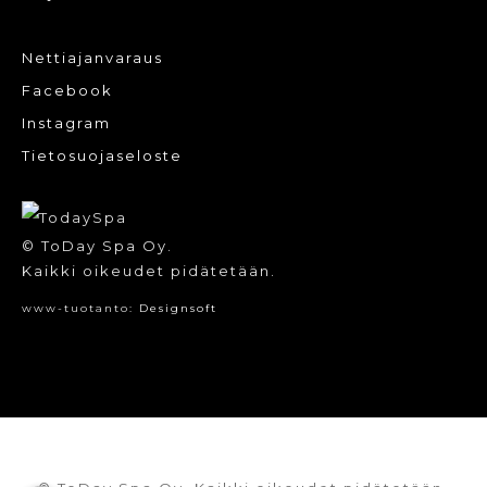
Nettiajanvaraus
Facebook
Instagram
Tietosuojaseloste
© ToDay Spa Oy.
Kaikki oikeudet pidätetään.
www-tuotanto:
Designsoft