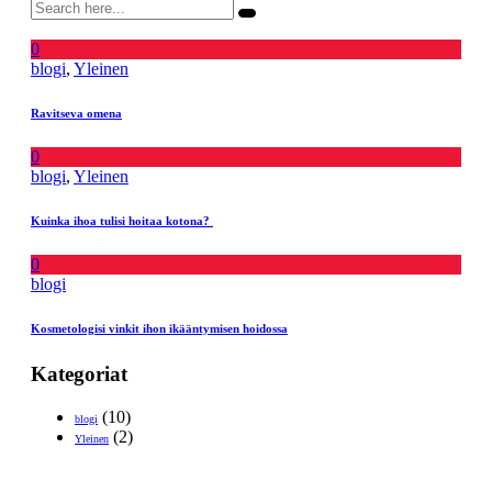
0
blogi
,
Yleinen
Ravitseva omena
0
blogi
,
Yleinen
Kuinka ihoa tulisi hoitaa kotona?
0
blogi
Kosmetologisi vinkit ihon ikääntymisen hoidossa
Kategoriat
(10)
blogi
(2)
Yleinen