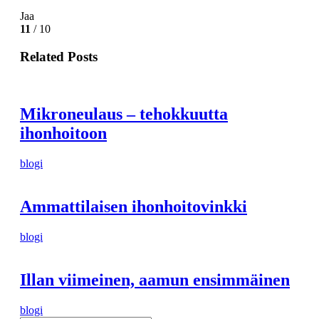
Jaa
11
/ 10
Related Posts
Mikroneulaus – tehokkuutta
ihonhoitoon
blogi
Ammattilaisen ihonhoitovinkki
blogi
Illan viimeinen, aamun ensimmäinen
blogi