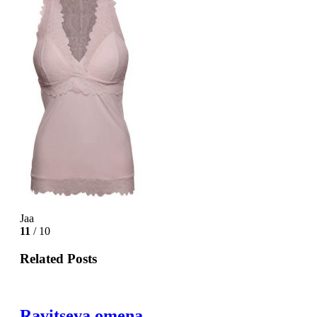
Jaa
11
/ 10
Related Posts
Ravitseva omena