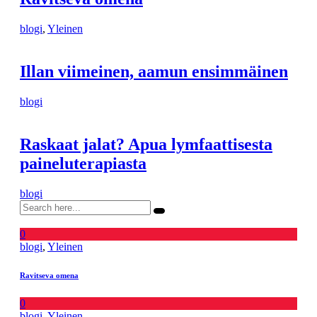
blogi
,
Yleinen
Illan viimeinen, aamun ensimmäinen
blogi
Raskaat jalat? Apua lymfaattisesta
paineluterapiasta
blogi
0
blogi
,
Yleinen
Ravitseva omena
0
blogi
,
Yleinen