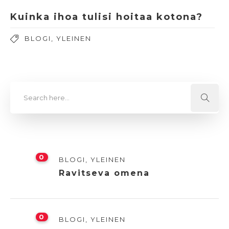
Kuinka ihoa tulisi hoitaa kotona?
BLOGI
,
YLEINEN
0
BLOGI
,
YLEINEN
Ravitseva omena
0
BLOGI
,
YLEINEN