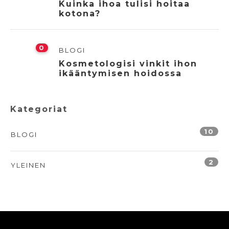
Kuinka ihoa tulisi hoitaa
kotona?
0
BLOGI
Kosmetologisi vinkit ihon
ikääntymisen hoidossa
Kategoriat
10
BLOGI
2
YLEINEN