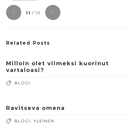
11
/ 10
Related Posts
Milloin olet viimeksi kuorinut
vartaloasi?
BLOGI
Ravitseva omena
BLOGI
,
YLEINEN