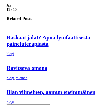
Jaa
11
/ 10
Related Posts
Raskaat jalat? Apua lymfaattisesta
paineluterapiasta
blogi
Ravitseva omena
blogi
,
Yleinen
Illan viimeinen, aamun ensimmäinen
blogi