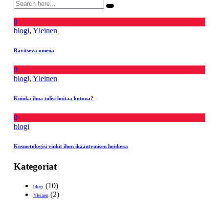
0
blogi
,
Yleinen
Ravitseva omena
0
blogi
,
Yleinen
Kuinka ihoa tulisi hoitaa kotona?
0
blogi
Kosmetologisi vinkit ihon ikääntymisen hoidossa
Kategoriat
(10)
blogi
(2)
Yleinen