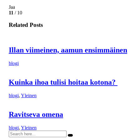
Jaa
11
/ 10
Related Posts
Illan viimeinen, aamun ensimmäinen
blogi
Kuinka ihoa tulisi hoitaa kotona?
blogi
,
Yleinen
Ravitseva omena
blogi
,
Yleinen