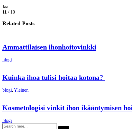
Jaa
11
/ 10
Related Posts
Ammattilaisen ihonhoitovinkki
blogi
Kuinka ihoa tulisi hoitaa kotona?
blogi
,
Yleinen
Kosmetologisi vinkit ihon ikääntymisen ho
blogi