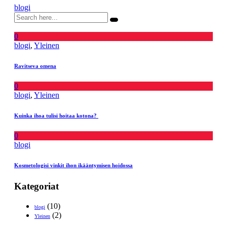
blogi
0
blogi
,
Yleinen
Ravitseva omena
0
blogi
,
Yleinen
Kuinka ihoa tulisi hoitaa kotona?
0
blogi
Kosmetologisi vinkit ihon ikääntymisen hoidossa
Kategoriat
(10)
blogi
(2)
Yleinen