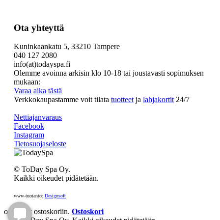
Ota yhteyttä
Kuninkaankatu 5, 33210 Tampere
040 127 2080
info(at)todayspa.fi
Olemme avoinna arkisin klo 10-18 tai joustavasti sopimuksen
mukaan:
Varaa aika tästä
Verkkokaupastamme voit tilata
tuotteet
ja
lahjakortit
24/7
Nettiajanvaraus
Facebook
Instagram
Tietosuojaseloste
© ToDay Spa Oy.
Kaikki oikeudet pidätetään.
www-tuotanto:
Designsoft
on lisätty ostoskoriin.
Ostoskori